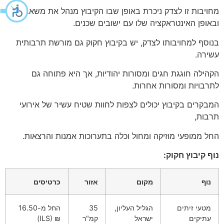
מחויבות זו לצדק ניכרת באופן שבו הקיבוץ מנהל את משאביו
ובאופן האינטראקציה שלו עם ישובים שכנים.
בנוסף למחויבותו לצדק, יש בקיבוץ חקוק גם מורשת תרבותית
עשירה.
הקהילה חוגגת חגים ומסורות יהודיות, אך היא פתוחה גם
לתרבויות ומסורות אחרות.
המבקרים בקיבוץ יכולים לצפות לחוות שטיח עשיר של אירועי
תרבות,
החל ממופעי מוזיקה ומחול וכלה בתערוכות אמנות והרצאות.
נוף קיבוץ חקוק:
נוף
מקום
אזור
כרטיסים
מטעי זיתים
הגליל העליון,
35
החל מ-16.50
עתיקים
ישראל
קמ"ר
₪ (ILS)