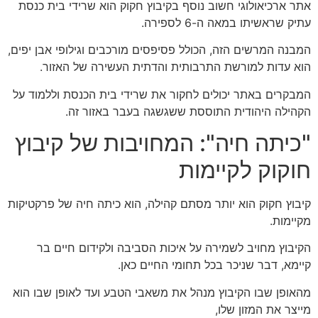
אתר ארכיאולוגי חשוב נוסף בקיבוץ חקוק הוא שרידי בית כנסת
עתיק שראשיתו במאה ה-6 לספירה.
המבנה המרשים הזה, הכולל פסיפסים מורכבים וגילופי אבן יפים,
הוא עדות למורשת התרבותית והדתית העשירה של האזור.
המבקרים באתר יכולים לחקור את שרידי בית הכנסת וללמוד על
הקהילה היהודית התוססת ששגשגה בעבר באזור זה.
"כיתה חיה": המחויבות של קיבוץ
חוקוק לקיימות
קיבוץ חקוק הוא יותר מסתם קהילה, הוא כיתה חיה של פרקטיקות
מקיימות.
הקיבוץ מחויב לשמירה על איכות הסביבה ולקידום חיים בר
קיימא, דבר שניכר בכל תחומי החיים כאן.
מהאופן שבו הקיבוץ מנהל את משאבי הטבע ועד לאופן שבו הוא
מייצר את המזון שלו,