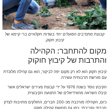
קבוצת מתנדבים הפועלים יחד בשדות חקלאיים ברי קיימא של
קיבוץ חקוק.
מקום להתחבר: הקהילה
והתרבות של קיבוץ חוקוק
קיבוץ חקוק הוא לא רק מקום יפה לביקור, הוא גם קהילה מלוכדת
עם מורשת תרבותית עשירה.
הקיבוץ נוסד בשנת 1976 על ידי קבוצת צעירים ישראלים אשר
קיבלו השראה מהאידיאלים של התנועה הקיבוצית.
כיום, הקהילה מורכבת מכ-200 חברים, החולקים מחויבות לצדק
חברתי וסביבתי, כמו גם תחושת קהילה חזקה.