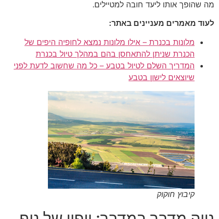
מה שהופך אותו ליעד חובה למטיילים.
לעוד מאמרים מעניינים באתר:
מלונות בכנרת – אילו מלונות נמצא לחופיה היפים של
הכנרת שניתן להתאחסן בהם במהלך טיול בכנרת
המדריך השלם לטיול בטבע – כל מה שחשוב לדעת לפני
שיוצאים לישון בטבע
קיבוץ חוקוק
נווה מדבר במדבר: יופיו של נוף