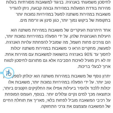
לחיסכון משמעותי באנרגיה. בניגוד למשאבות מסורתיות בעלות
מהירות בודדת הפועלות במהירות גבוהה קבועה, ניתן להגדיר
משאבות במהירות משתנה לפעול במהירויות נמוכות יותר
בתקופות של ביקוש נמוך יותר, כגון סינון או זרימת מים.
אחד היתרונות העיקריים של משאבות במהירות משתנה הוא
היעילות האנרגטית שלהן. על ידי הפעלה במהירויות נמוכות יותר,
הם צורכים פחות חשמל, מה שמוביל להפחתת עלויות האנרגיה.
למעשה, מחקרים הראו כי משאבות במהירות משתנה יכולות
לחסוך עד 90% באנרגיה בהשוואה למשאבות עם מהירות אחת.
זה לא רק מועיל לאיכות הסביבה אלא גם מתורגם לחיסכון לטווח
ארוך לבעלי בריכות.
יתרון נוסף של משאבות במהירות משתנה הוא יכולתן לספק סינון
טוב יותר. על ידי הפעלה במהירויות נמוכות יותר, משאבות אלו
יכולות ללכוד ולהסיר ביעילות אפילו את החלקיקים הקטנים ביותר,
וכתוצאה מכך למים נקיים וצלולים יותר. בנוסף, העומס המופחת
על רכיבי המשאבה מוביל לפחות בלאי, מאריך את תוחלת החיים
של המשאבה ומצמצם את צרכי התחזוקה.