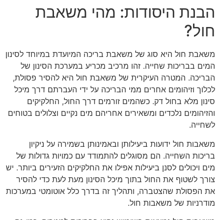
הבנת היסודות: מהי משאבת
חול?
משאבת חול היא סוג של משאבת בריכה המיועדת במיוחד לסינון
המים בבריכות שחייה. זהו מרכיב מכריע במערכת הסינון של
הבריכה. המטרה העיקרית של משאבת חול היא להסיר פסולת,
לכלוך וזיהומים אחרים ממי הבריכה על ידי העברתם דרך מיכל
סינון מלא בחול דק. כשהמים זורמים דרך החול, החלקיקים
והזיהומים נלכדים ומשאירים אחריהם מים נקיים וצלולים בטוחים
לשחייה.
משאבות חול ידועות ביעילותן ובאמינותן בשמירה על ניקיון
בריכות השחייה. הם מסוגלים להתמודד עם כמויות גדולות של
מים ויכולים לסנן ביעילות אפילו את החלקיקים הזעירים ביותר. יש
צורך לשטוף את החול בתוך מיכל הסינון מעת לעת כדי להסיר
את הפסולת שהצטברה, ותהליך זה בדרך כלל אוטומטי במערכות
מודרניות של משאבות חול.