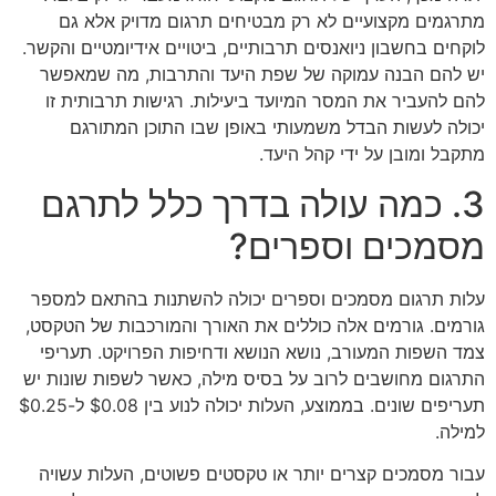
מתרגמים מקצועיים לא רק מבטיחים תרגום מדויק אלא גם
לוקחים בחשבון ניואנסים תרבותיים, ביטויים אידיומטיים והקשר.
יש להם הבנה עמוקה של שפת היעד והתרבות, מה שמאפשר
להם להעביר את המסר המיועד ביעילות. רגישות תרבותית זו
יכולה לעשות הבדל משמעותי באופן שבו התוכן המתורגם
מתקבל ומובן על ידי קהל היעד.
3. כמה עולה בדרך כלל לתרגם
מסמכים וספרים?
עלות תרגום מסמכים וספרים יכולה להשתנות בהתאם למספר
גורמים. גורמים אלה כוללים את האורך והמורכבות של הטקסט,
צמד השפות המעורב, נושא הנושא ודחיפות הפרויקט. תעריפי
התרגום מחושבים לרוב על בסיס מילה, כאשר לשפות שונות יש
תעריפים שונים. בממוצע, העלות יכולה לנוע בין $0.08 ל-$0.25
למילה.
עבור מסמכים קצרים יותר או טקסטים פשוטים, העלות עשויה