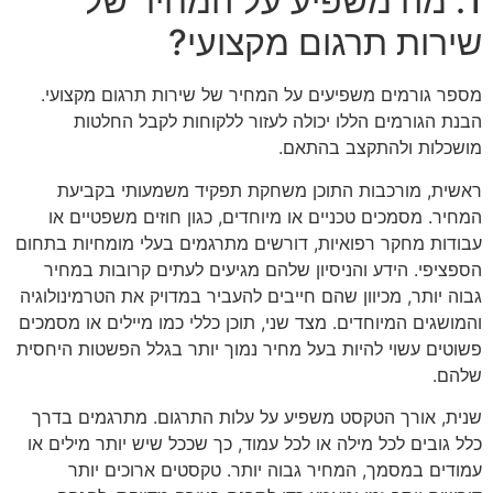
1. מה משפיע על המחיר של
שירות תרגום מקצועי?
מספר גורמים משפיעים על המחיר של שירות תרגום מקצועי.
הבנת הגורמים הללו יכולה לעזור ללקוחות לקבל החלטות
מושכלות ולהתקצב בהתאם.
ראשית, מורכבות התוכן משחקת תפקיד משמעותי בקביעת
המחיר. מסמכים טכניים או מיוחדים, כגון חוזים משפטיים או
עבודות מחקר רפואיות, דורשים מתרגמים בעלי מומחיות בתחום
הספציפי. הידע והניסיון שלהם מגיעים לעתים קרובות במחיר
גבוה יותר, מכיוון שהם חייבים להעביר במדויק את הטרמינולוגיה
והמושגים המיוחדים. מצד שני, תוכן כללי כמו מיילים או מסמכים
פשוטים עשוי להיות בעל מחיר נמוך יותר בגלל הפשטות היחסית
שלהם.
שנית, אורך הטקסט משפיע על עלות התרגום. מתרגמים בדרך
כלל גובים לכל מילה או לכל עמוד, כך שככל שיש יותר מילים או
עמודים במסמך, המחיר גבוה יותר. טקסטים ארוכים יותר