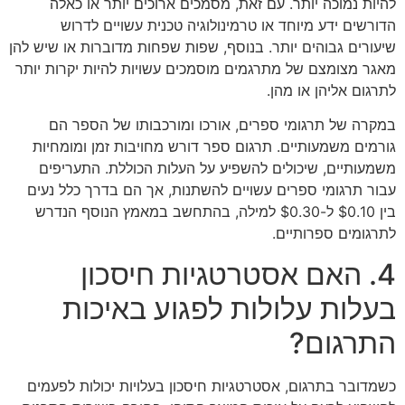
להיות נמוכה יותר. עם זאת, מסמכים ארוכים יותר או כאלה
הדורשים ידע מיוחד או טרמינולוגיה טכנית עשויים לדרוש
שיעורים גבוהים יותר. בנוסף, שפות שפחות מדוברות או שיש להן
מאגר מצומצם של מתרגמים מוסמכים עשויות להיות יקרות יותר
לתרגום אליהן או מהן.
במקרה של תרגומי ספרים, אורכו ומורכבותו של הספר הם
גורמים משמעותיים. תרגום ספר דורש מחויבות זמן ומומחיות
משמעותיים, שיכולים להשפיע על העלות הכוללת. התעריפים
עבור תרגומי ספרים עשויים להשתנות, אך הם בדרך כלל נעים
בין $0.10 ל-$0.30 למילה, בהתחשב במאמץ הנוסף הנדרש
לתרגומים ספרותיים.
4. האם אסטרטגיות חיסכון
בעלות עלולות לפגוע באיכות
התרגום?
כשמדובר בתרגום, אסטרטגיות חיסכון בעלויות יכולות לפעמים