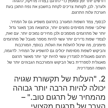
דורשים יותר זמן ומאמץ כדי לתרגם בצורה מדויקת, להגהה
ולערוך. לכן, לקוחות צריכים לקחת בחשבון את נפח התוכן בעת
הערכת עלות התרגום.
לבסוף, צמד השפות המעורב בתרגום משפיע גם על המחיר.
שילובי שפות מסוימים נפוצים יותר, וכתוצאה מכך מאגר גדול
יותר של מתרגמים מוסמכים ולכן מחירים נמוכים יותר. עם זאת,
לצמדי שפות נדירים יותר עשוי להיות מספר מוגבל של מתרגמים
מיומנים, מה שיכול להעלות את העלות. בנוסף, המורכבות
והביקוש לשפות מסוימות יכולים גם להשפיע על המחיר. לדוגמה,
תרגום מאנגלית למנדרין עשוי להיות יקר יותר מאשר תרגום
מאנגלית לספרדית בשל הביקוש והמורכבות הגבוהים יותר של
השפה המנדרינית.
2. "העלות של תקשורת שגויה
יכולה להיות הרבה יותר גבוהה
מהמחיר של תרגום טוב." –
הערך של תרגום מקצועי