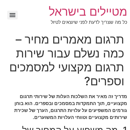
מטיילים בישראל
כל מה שצריך לדעת לפני שיוצאים לטיול
תרגום מאמרים מחיר –
כמה נשלם עבור שירות
תרגום מקצועי למסמכים
וספרים?
מדריך זה מאיר את השלכות העלות של שירותי תרגום
מקצועיים, תוך התמקדות במסמכים ובספרים. הוא בוחן
גורמים המשפיעים על עלויות התרגום, הערך של שכירת
שירותים מקצועיים וטווחי העלויות המשוערים.