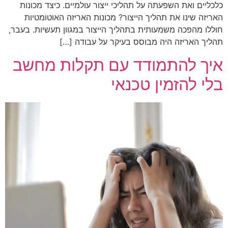
כלכליים ואת השפעתה על תהליכי ייצור עולמיים. כיצד מכונות
האריזה שינו את תהליך הייצור? מכונות האריזה האוטומטיות
חוללו מהפכה משמעותית בתהליך הייצור במגוון תעשיות. בעבר,
תהליך האריזה היה מבוסס בעיקר על עבודה […]
איך להתמודד עם תקלות מחשב
בלי להזמין טכנאי