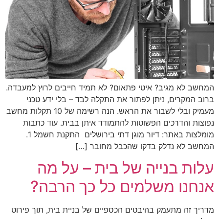
המחשב לא מגיב? איטי פתאום? לא תמיד חייבים לרוץ למעבדה.
ברוב המקרים, ניתן לפתור את התקלה לבד – בלי ידע טכני
מעמיק ובלי לשבור את הראש. הנה רשימה של 10 תקלות מחשב
נפוצות והדרכים הפשוטות להתמודד איתן בבית. עוד כתבות
מומלצות באתר: דיור מוגן דתי בירושלים התקנת חשמל 1.
המחשב לא נדלק בדקו שהכבל מחובר […]
עלות בנייה של בית – על מה
אנחנו משלמים כל כך הרבה?
מדריך זה מתעמק בהיבטים הכספיים של בניית בית, תוך פירוט