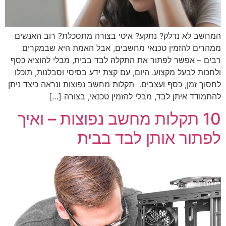
המחשב לא נדלק? נתקע? איטי בצורה מתסכלת? רוב האנשים
ממהרים להזמין טכנאי מחשבים, אבל האמת היא שבמקרים
רבים – אפשר לפתור את התקלה לבד בבית, מבלי להוציא כסף
ולחכות לבעל מקצוע. היום, עם קצת ידע בסיסי וסבלנות, תוכלו
לחסוך זמן, כסף ועצבים. תקלות מחשב נפוצות ונראה כיצד ניתן
להתמודד איתן לבד, מבלי להזמין טכנאי, בצורה […]
10 תקלות מחשב נפוצות – ואיך
לפתור אותן לבד בבית